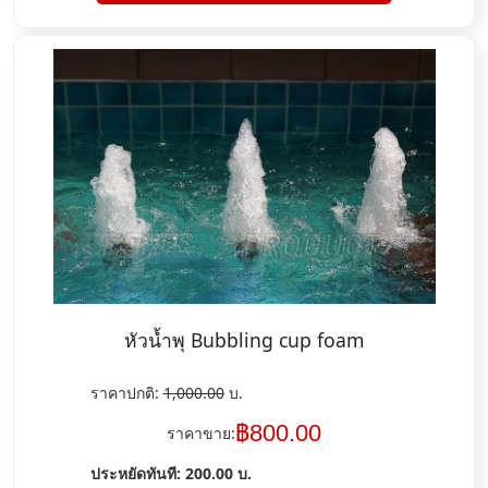
หัวน้ำพุ Bubbling cup foam
ราคาปกติ:
1,000.00
บ.
฿
800.00
ราคาขาย:
ประหยัดทันที:
200.00
บ.