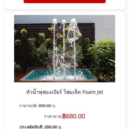
หัวน้ำพุฟองเบียร์ โฟมเจ็ท Foam Jet
ราคาปกติ:
880.00
บ.
฿
680.00
ราคาขาย:
ประหยัดทันที:
200.00
บ.