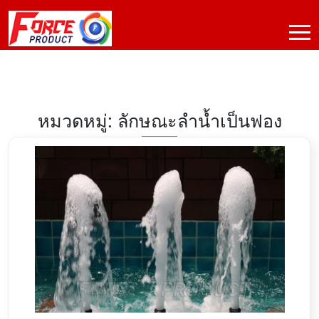
หมวดหมู่: ลักษณะลำน้ำเป็นฟอง