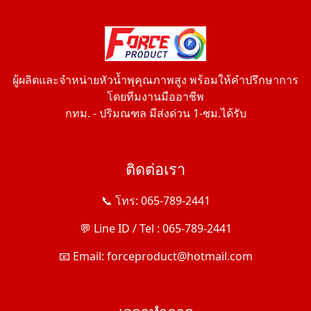
ผู้ผลิตและจำหน่ายหัวน้ำพุคุณภาพสูง พร้อมให้คำปรึกษาการ
โดยทีมงานมืออาชีพ
กทม. - ปริมณฑล มีส่งด่วน 1-ชม.ได้รับ
ติดต่อเรา
📞 โทร: 065-789-2441
💬 Line ID / Tel : 065-789-2441
📧 Email: forceproduct@hotmail.com