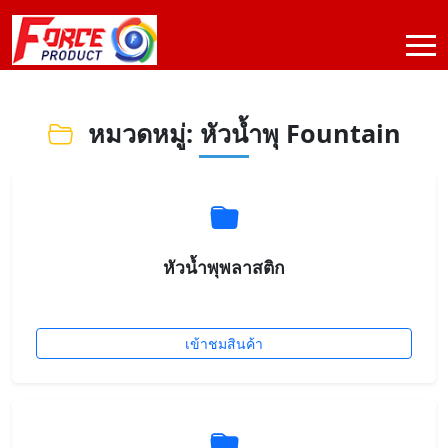
หมวดหมู่: หัวน้ำพุ Fountain
หัวน้ำพุพลาสติก
เข้าชมสินค้า