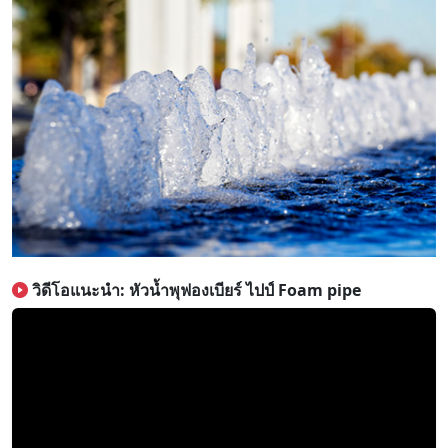
วิดีโอแนะนำ: หัวน้ำพุฟองเบียร์ ไปป์ Foam pipe