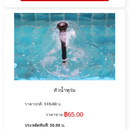
หัวน้ำพุร่ม
ราคาปกติ:
115.00
บ.
฿
65.00
ราคาขาย:
ประหยัดทันที:
50.00
บ.