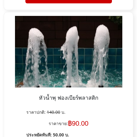
หัวน้ำพุ ฟองเบียร์พลาสติก
ราคาปกติ:
140.00
บ.
฿
90.00
ราคาขาย:
ประหยัดทันที:
50.00
บ.