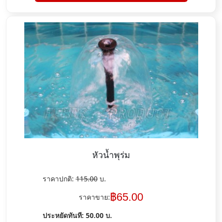
หัวน้ำพุร่ม
ราคาปกติ:
115.00
บ.
฿
65.00
ราคาขาย:
ประหยัดทันที:
50.00
บ.