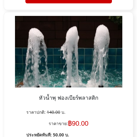
หัวน้ำพุ ฟองเบียร์พลาสติก
ราคาปกติ:
140.00
บ.
฿
90.00
ราคาขาย:
ประหยัดทันที:
50.00
บ.