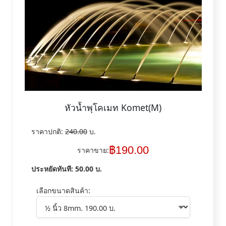
หัวน้ำพุโคเมท Komet(M)
ราคาปกติ:
240.00
บ.
฿
190.00
ราคาขาย:
ประหยัดทันที:
50.00
บ.
เลือกขนาดสินค้า: