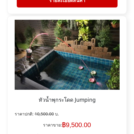
รายละเอียดสินค้า
หัวน้ำพุกระโดด Jumping
ราคาปกติ:
10,500.00
บ.
฿
9,500.00
ราคาขาย: