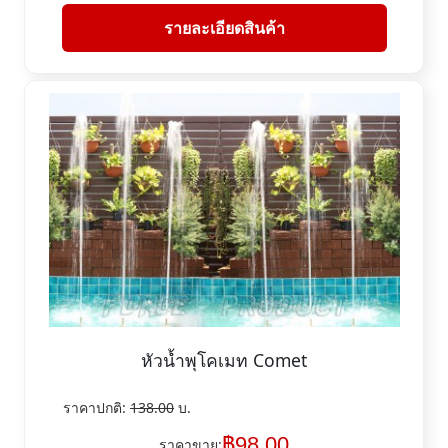
รายละเอียดสินค้า
หัวน้ำพุโคเมท Comet
ราคาปกติ:
138.00
บ.
฿
98.00
ราคาขาย: