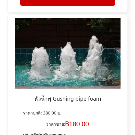
หัวน้ำพุ Gushing pipe foam
ราคาปกติ:
380.00
บ.
฿
180.00
ราคาขาย: