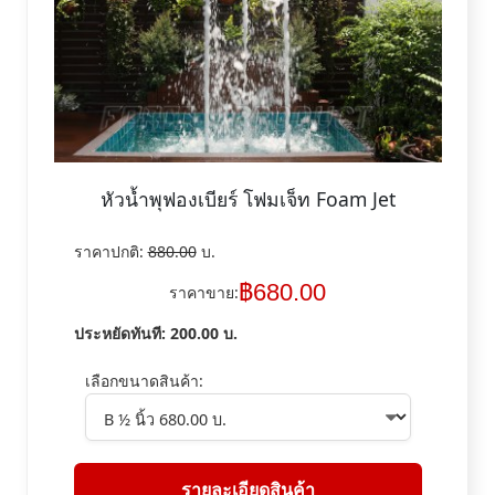
หัวน้ำพุฟองเบียร์ โฟมเจ็ท Foam Jet
ราคาปกติ:
880.00
บ.
฿
680.00
ราคาขาย:
ประหยัดทันที:
200.00
บ.
เลือกขนาดสินค้า:
รายละเอียดสินค้า