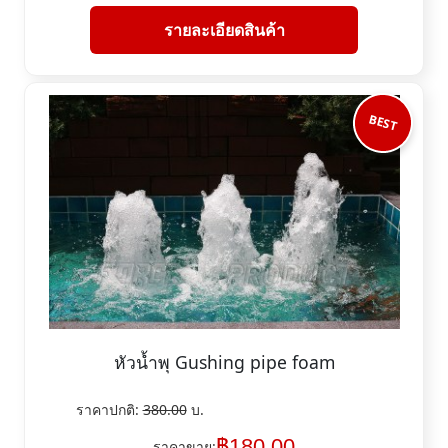
รายละเอียดสินค้า
BEST
หัวน้ำพุ Gushing pipe foam
ราคาปกติ:
380.00
บ.
฿
180.00
ราคาขาย: