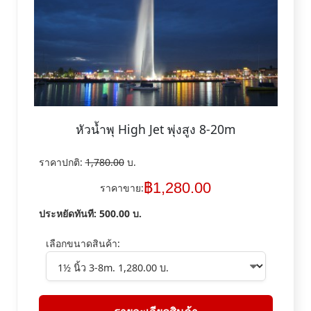
หัวน้ำพุ High Jet พุ่งสูง 8-20m
ราคาปกติ:
1,780.00
บ.
฿
1,280.00
ราคาขาย:
ประหยัดทันที:
500.00
บ.
เลือกขนาดสินค้า: