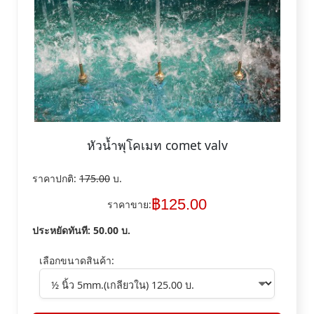
หัวน้ำพุโคเมท comet valv
ราคาปกติ:
175.00
บ.
฿
125.00
ราคาขาย:
ประหยัดทันที:
50.00
บ.
เลือกขนาดสินค้า: