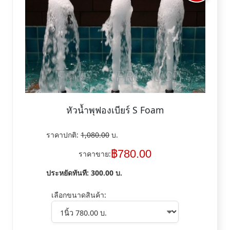
หัวน้ำพุฟองเบียร์ S Foam
ราคาปกติ:
1,080.00
บ.
฿
780.00
ราคาขาย:
ประหยัดทันที:
300.00
บ.
เลือกขนาดสินค้า: