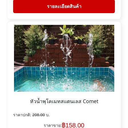
รายละเอียดสินค้า
หัวน้ำพุโคเมทสแตนเลส Comet
ราคาปกติ:
208.00
บ.
฿
158.00
ราคาขาย: