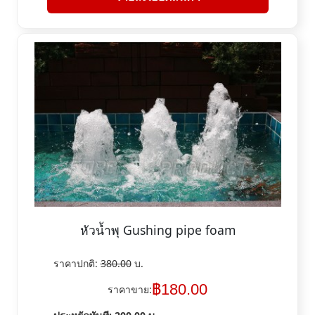
หัวน้ำพุ Gushing pipe foam
ราคาปกติ:
380.00
บ.
฿
180.00
ราคาขาย: