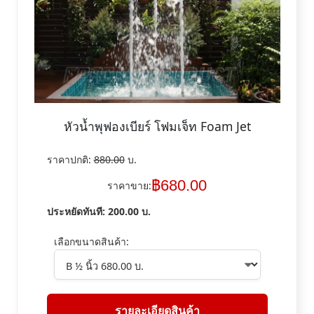
หัวน้ำพุฟองเบียร์ โฟมเจ็ท Foam Jet
ราคาปกติ:
880.00
บ.
฿
680.00
ราคาขาย:
ประหยัดทันที:
200.00
บ.
เลือกขนาดสินค้า:
รายละเอียดสินค้า