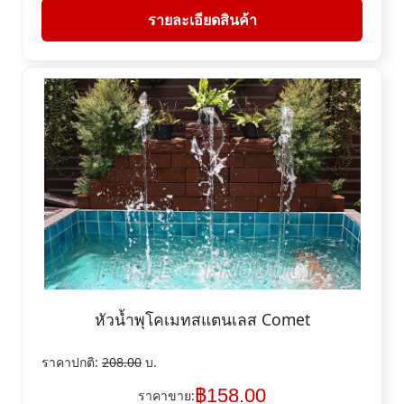
รายละเอียดสินค้า
หัวน้ำพุโคเมทสแตนเลส Comet
ราคาปกติ:
208.00
บ.
฿
158.00
ราคาขาย: