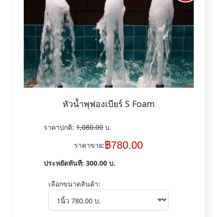
หัวน้ำพุฟองเบียร์ S Foam
ราคาปกติ:
1,080.00
บ.
฿
780.00
ราคาขาย:
ประหยัดทันที:
300.00
บ.
เลือกขนาดสินค้า: