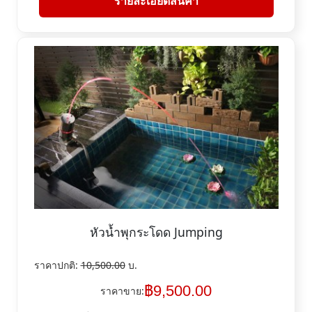
รายละเอียดสินค้า
หัวน้ำพุกระโดด Jumping
ราคาปกติ:
10,500.00
บ.
฿
9,500.00
ราคาขาย: