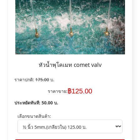
หัวน้ำพุโคเมท comet valv
ราคาปกติ:
175.00
บ.
฿
125.00
ราคาขาย:
ประหยัดทันที:
50.00
บ.
เลือกขนาดสินค้า: