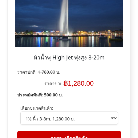
หัวน้ำพุ High Jet พุ่งสูง 8-20m
ราคาปกติ:
1,780.00
บ.
฿
1,280.00
ราคาขาย:
ประหยัดทันที:
500.00
บ.
เลือกขนาดสินค้า: