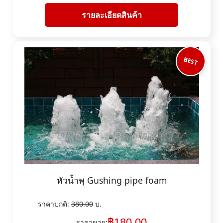
รายละเอียดสินค้า
BEST
หัวน้ำพุ Gushing pipe foam
ราคาปกติ:
380.00
บ.
฿
180.00
ราคาขาย: