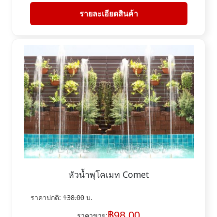
รายละเอียดสินค้า
หัวน้ำพุโคเมท Comet
ราคาปกติ:
138.00
บ.
฿
98.00
ราคาขาย: