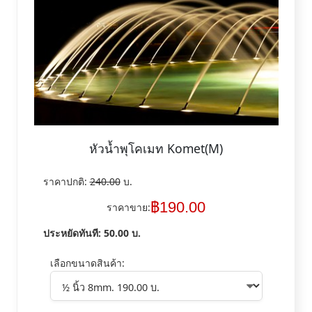
หัวน้ำพุโคเมท Komet(M)
ราคาปกติ:
240.00
บ.
฿
190.00
ราคาขาย:
ประหยัดทันที:
50.00
บ.
เลือกขนาดสินค้า: