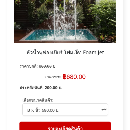
หัวน้ำพุฟองเบียร์ โฟมเจ็ท Foam Jet
ราคาปกติ:
880.00
บ.
฿
680.00
ราคาขาย:
ประหยัดทันที:
200.00
บ.
เลือกขนาดสินค้า:
รายละเอียดสินค้า