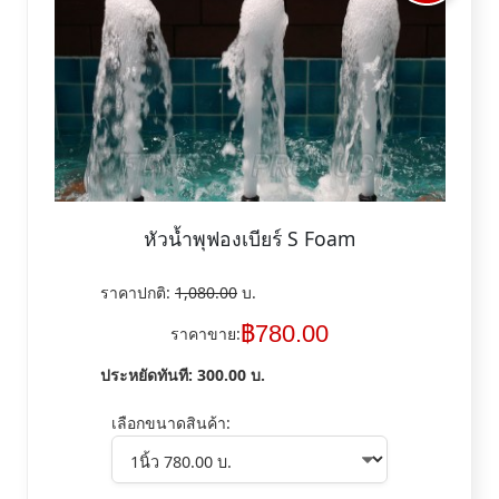
หัวน้ำพุฟองเบียร์ S Foam
ราคาปกติ:
1,080.00
บ.
฿
780.00
ราคาขาย:
ประหยัดทันที:
300.00
บ.
เลือกขนาดสินค้า: