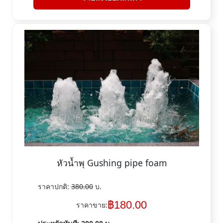
หัวน้ำพุ Gushing pipe foam
ราคาปกติ:
380.00
บ.
฿
180.00
ราคาขาย: