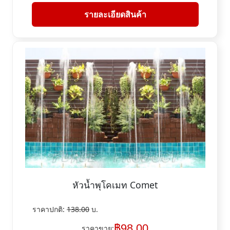
รายละเอียดสินค้า
หัวน้ำพุโคเมท Comet
ราคาปกติ:
138.00
บ.
฿
98.00
ราคาขาย: