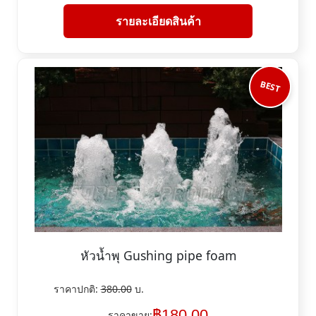
รายละเอียดสินค้า
BEST
หัวน้ำพุ Gushing pipe foam
ราคาปกติ:
380.00
บ.
฿
180.00
ราคาขาย: