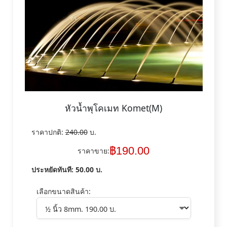
หัวน้ำพุโคเมท Komet(M)
ราคาปกติ:
240.00
บ.
฿
190.00
ราคาขาย:
ประหยัดทันที:
50.00
บ.
เลือกขนาดสินค้า: