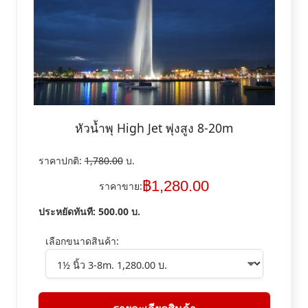
หัวน้ำพุ High Jet พุ่งสูง 8-20m
ราคาปกติ:
1,780.00
บ.
฿
1,280.00
ราคาขาย:
ประหยัดทันที:
500.00
บ.
เลือกขนาดสินค้า: