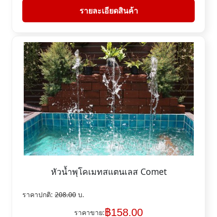
รายละเอียดสินค้า
หัวน้ำพุโคเมทสแตนเลส Comet
ราคาปกติ:
208.00
บ.
฿
158.00
ราคาขาย: