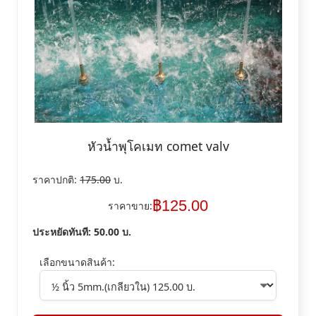
หัวน้ำพุโคเมท comet valv
ราคาปกติ:
175.00
บ.
฿
125.00
ราคาขาย:
ประหยัดทันที:
50.00
บ.
เลือกขนาดสินค้า: