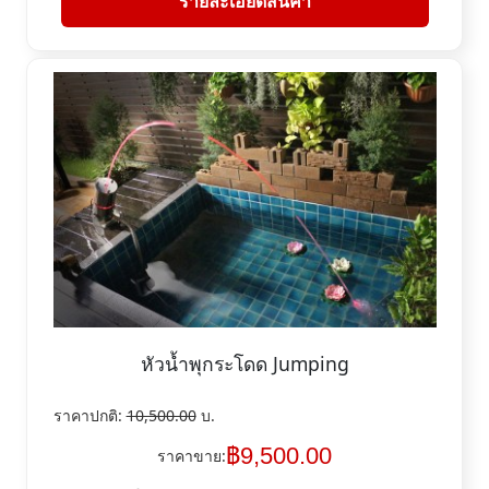
รายละเอียดสินค้า
หัวน้ำพุกระโดด Jumping
ราคาปกติ:
10,500.00
บ.
฿
9,500.00
ราคาขาย: