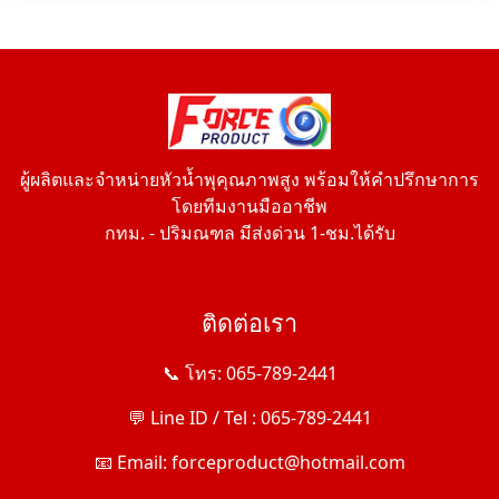
ผู้ผลิตและจำหน่ายหัวน้ำพุคุณภาพสูง พร้อมให้คำปรึกษาการ
โดยทีมงานมืออาชีพ
กทม. - ปริมณฑล มีส่งด่วน 1-ชม.ได้รับ
ติดต่อเรา
📞 โทร: 065-789-2441
💬 Line ID / Tel : 065-789-2441
📧 Email: forceproduct@hotmail.com