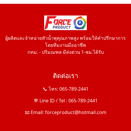
ผู้ผลิตและจำหน่ายหัวน้ำพุคุณภาพสูง พร้อมให้คำปรึกษาการ
โดยทีมงานมืออาชีพ
กทม. - ปริมณฑล มีส่งด่วน 1-ชม.ได้รับ
ติดต่อเรา
📞 โทร: 065-789-2441
💬 Line ID / Tel : 065-789-2441
📧 Email: forceproduct@hotmail.com