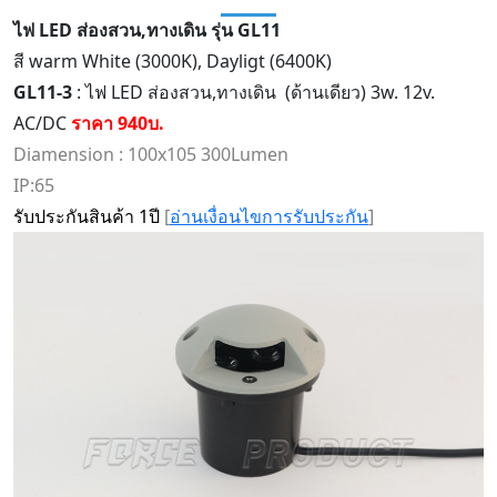
ไฟ LED ส่องสวน,ทางเดิน
รุ่น GL11
สี warm White (3000K), Dayligt (6400K)
GL11-3
: ไฟ LED ส่องสวน,ทางเดิน (ด้านเดียว) 3w. 12v.
AC/DC
ราคา 940บ.
Diamension : 100x105 300Lumen
IP:65
รับประกันสินค้า 1ปี
[
อ่านเงื่อนไขการรับประกัน
]