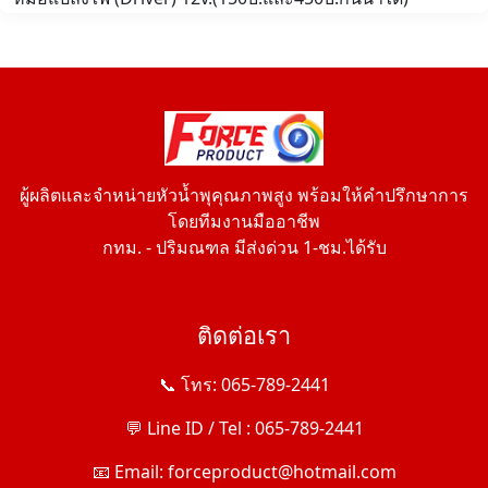
ผู้ผลิตและจำหน่ายหัวน้ำพุคุณภาพสูง พร้อมให้คำปรึกษาการ
โดยทีมงานมืออาชีพ
กทม. - ปริมณฑล มีส่งด่วน 1-ชม.ได้รับ
ติดต่อเรา
📞 โทร: 065-789-2441
💬 Line ID / Tel : 065-789-2441
📧 Email: forceproduct@hotmail.com