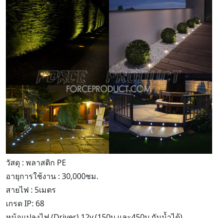
วัสดุ : พลาสติก PE
อายุการใช้งาน : 30,000ชม.
สายไฟ : 5เมตร
เกรด IP: 68
หม้อแปลงไฟ (Driver) 12v.(150บ.และ450บ.กันน้ำได้)