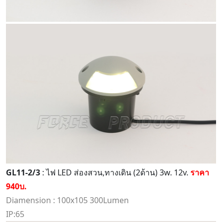
GL11-2/3
: ไฟ LED ส่องสวน,ทางเดิน (2ด้าน) 3w. 12v.
ราคา
940บ.
Diamension : 100x105 300Lumen
IP:65