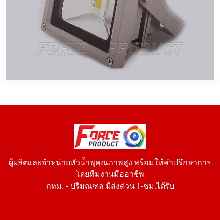
ผู้ผลิตและจำหน่ายหัวน้ำพุคุณภาพสูง พร้อมให้คำปรึกษาการ
โดยทีมงานมืออาชีพ
กทม. - ปริมณฑล มีส่งด่วน 1-ชม.ได้รับ