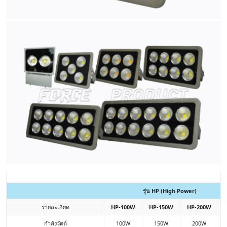
รุ่น HP (High Power)
รายละเอียด
HP-100W
HP-150W
HP-200W
กำลังวัตต์
100W
150W
200W