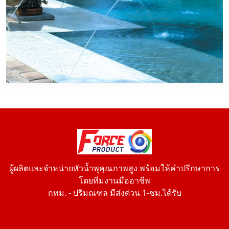
ผู้ผลิตและจำหน่ายหัวน้ำพุคุณภาพสูง พร้อมให้คำปรึกษาการ
โดยทีมงานมืออาชีพ
กทม. - ปริมณฑล มีส่งด่วน 1-ชม.ได้รับ