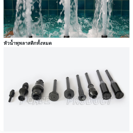
หัวน้ำพุพลาสติกทั้งหมด