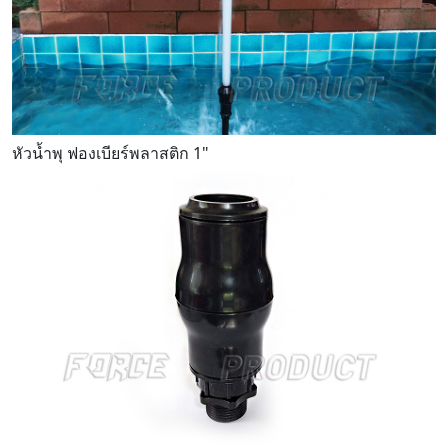
หัวน้ำพุ ฟองเบียร์พลาสติก 1"