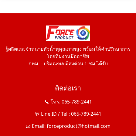
ผู้ผลิตและจำหน่ายหัวน้ำพุคุณภาพสูง พร้อมให้คำปรึกษาการ
โดยทีมงานมืออาชีพ
กทม. - ปริมณฑล มีส่งด่วน 1-ชม.ได้รับ
ติดต่อเรา
📞 โทร: 065-789-2441
💬 Line ID / Tel : 065-789-2441
📧 Email: forceproduct@hotmail.com