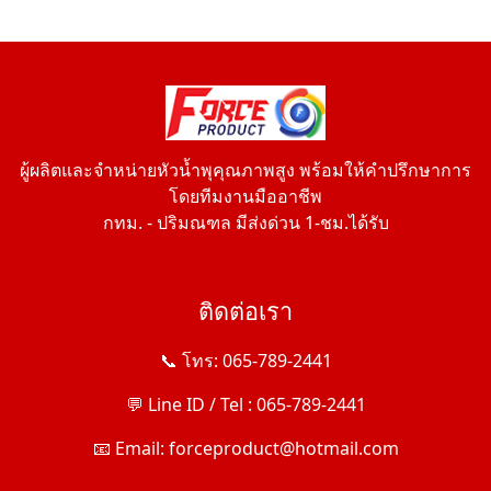
ผู้ผลิตและจำหน่ายหัวน้ำพุคุณภาพสูง พร้อมให้คำปรึกษาการ
โดยทีมงานมืออาชีพ
กทม. - ปริมณฑล มีส่งด่วน 1-ชม.ได้รับ
ติดต่อเรา
📞 โทร: 065-789-2441
💬 Line ID / Tel : 065-789-2441
📧 Email: forceproduct@hotmail.com