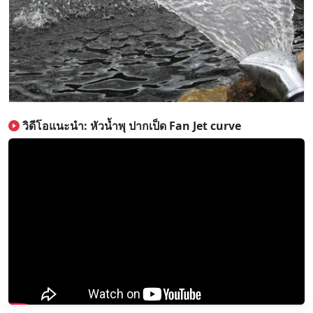
วิดีโอแนะนำ: หัวน้ำพุ ปากเป็ด Fan Jet curve