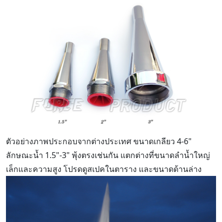
ตัวอย่างภาพประกอบจากต่างประเทศ ขนาดเกลียว 4-6"
ลักษณะน้ำ 1.5"-3" พุ้งตรงเช่นกัน แตกต่างที่ขนาดลำน้ำใหญ่
เล็กและความสูง โปรดดูสเปคในตาราง และขนาดด้านล่าง