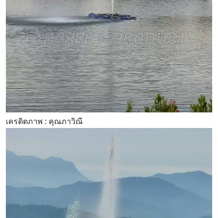
เครดิตภาพ : คุณภาวิณี