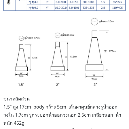
ขนาดสัดส่วน
1.5" สูง 17cm body กว้าง 5cm เส้นผ่าศูนย์กลางรูน้ำออก
วงใน 1.7cm รูกระบอกน้ำออกวงนอก 2.5cm เกลียวนอก น้ำ
หนัก 452g