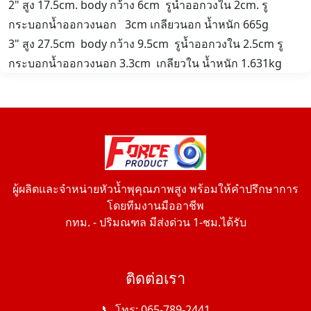
2" สูง 17.5cm. body กว้าง 6cm รูน้ำออกวงใน 2cm. รู
กระบอกน้ำออกวงนอก 3cm เกลียวนอก น้ำหนัก 665g
3" สูง 27.5cm body กว้าง 9.5cm รูน้ำออกวงใน 2.5cm รู
กระบอกน้ำออกวงนอก 3.3cm เกลียวใน น้ำหนัก 1.631kg
ผู้ผลิตและจำหน่ายหัวน้ำพุคุณภาพสูง พร้อมให้คำปรึกษาการ
โดยทีมงานมืออาชีพ
กทม. - ปริมณฑล มีส่งด่วน 1-ชม.ได้รับ
ติดต่อเรา
📞 โทร: 065-789-2441