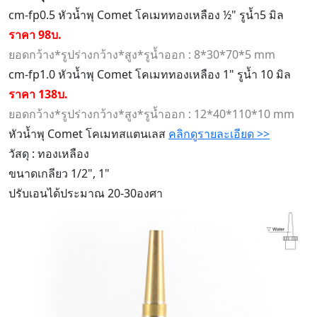
cm-fp0.5 หัวน้ำพุ Comet โคเมททองเหลือง ½" รูน้ำ5 มิล
ราคา 98บ.
ยอดกว้าง*รูปร่างกว้าง*สูง*รูน้ำออก : 8*30*70*5 mm
cm-fp1.0 หัวน้ำพุ Comet โคเมททองเหลือง 1" รูน้ำ 10 มิล
ราคา 138บ.
ยอดกว้าง*รูปร่างกว้าง*สูง*รูน้ำออก : 12*40*110*10 mm
หัวน้ำพุ Comet โคเมทสแตนเลส
คลิกดูรายละเอียด >>
วัสดุ : ทองเหลือง
ขนาดเกลียว 1/2", 1"
ปรับเอนได้ประมาณ 20-30องศา