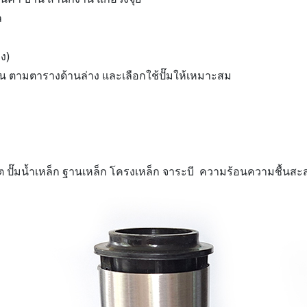
ล
ง)
ัน ตามตารางด้านล่าง และเลือกใช้ปั๊มให้เหมาะสม
น น็อต ปั๊มน้ำเหล็ก ฐานเหล็ก โครงเหล็ก จาระบี ความร้อนความชื้น