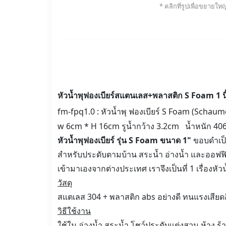
* คลิกที่รูปเพื่อขยายใหญ
หัวน้ำพุฟองเบียร์สแตนเลส+พลาสติก S Foam 1 นิ
fm-fpq1.0 : หัวน้ำพุ ฟองเบียร์ S Foam (Schaum
w 6cm * H 16cm รูน้ำกว้าง 3.2cm น้ำหนัก 40
หัวน้ำพุฟองเบียร์ รุ่น S Foam ขนาด 1"
ขอบดำเป็น
สำหรับประดับตามบ้าน สระน้ำ อ่างน้ำ และออฟฟิส
เข้ามาเองจากต่างประเทศ เราจึงเป็นที่ 1 เรื่องหั
วัสดุ
สแตเลส 304 + พลาสติก abs อย่างดี ทนแรงเสียดส
วิธีใช้งาน
ใช้ใน อ่างน้ำ สระน้ำ โชว์ประดับแต่งสวน ห้าง ร้า