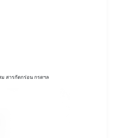
สะสม สารกัดกร่อน กรดฯล