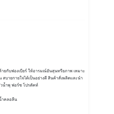
้ายกับฟองเบียร์ ให้อารมณ์อันสุนทรียภาพ เหมาะ
 สบายกายใจได้เป็นอย่างดี สินค้าสั่งผลิตและนำ
หัวน้ำพุ ฟอร์ซ โปรดัคท์
น้ำคลอลีน