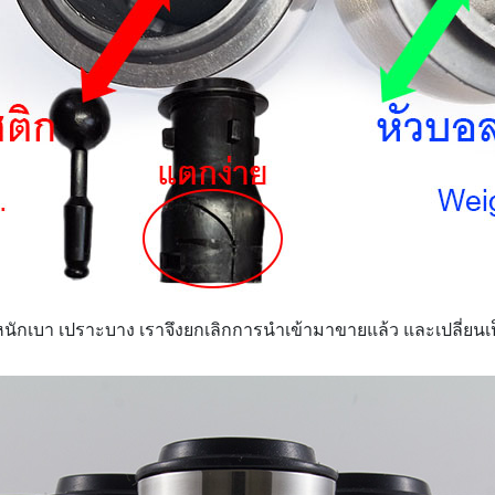
หนักเบา เปราะบาง เราจึงยกเลิกการนำเข้ามาขายแล้ว และเปลี่ยนเ