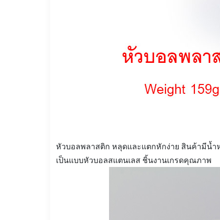
หัวบอลพลาสติก หลุดและแตกหักง่าย สินค้ามีน้ำ
เป็นแบบหัวบอลสแตนเลส ชิ้นงานเกรดคุณภาพ