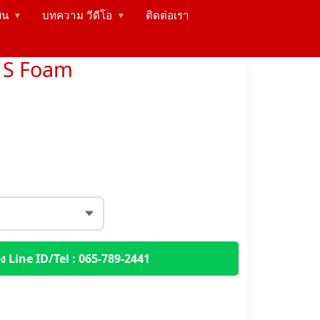
งิน
บทความ วีดีโอ
ติดต่อเรา
▶
▶
์ S Foam
 Line ID/Tel : 065-789-2441