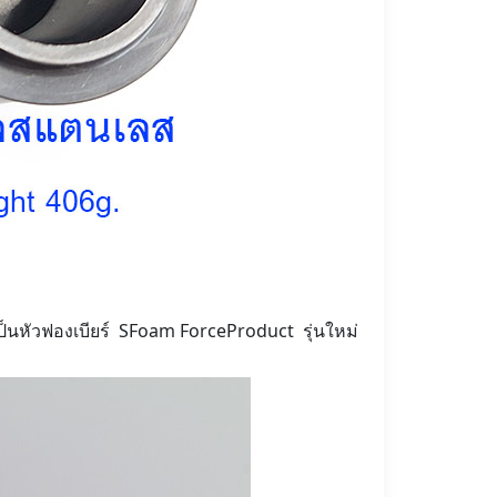
ป็นหัวฟองเบียร์ SFoam ForceProduct รุ่นใหม่