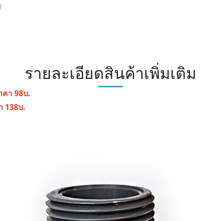
่
รายละเอียดสินค้าเพิ่มเติม
าคา 98บ.
า 138บ.